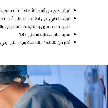
فريق طبي من أشهر الأطباء المتخصصين في 
فريقنا الطبي على اطلاع دائم على أحدث م
المهتمة بـتحسين بروتكولات التشخيص والعلا
نسبة نجاح للعملية تتخطى 97%
أكثر من 15,000 حالة تمت بنجاح على ايدي أطباءنا