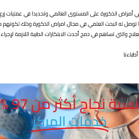
أمراض الذكورة على المستوى العالمي وتحديدا في عمليات زرع ا
ا توصل له البحث العلمي في مجال امراض الذكورة وذلك لكونهم من
ج والتي تساهم في دمج أحدث الابتكارات الطبية اللازمة لإجراء عم
نسبة نجاح أكثر من 97 %
خدمات المركز