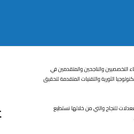
طباء التخصصيين والناجحين والمتقدمين في
نولوجيا الثورية والتقنيات المتقدمة لتحقيق
ع
دلات للنجاح والتي من خلالها نستطيع