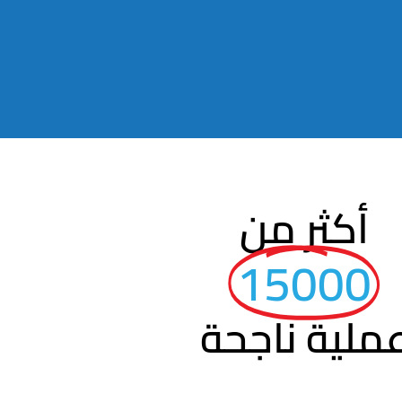
أكثر من
15000
ملية ناجحة