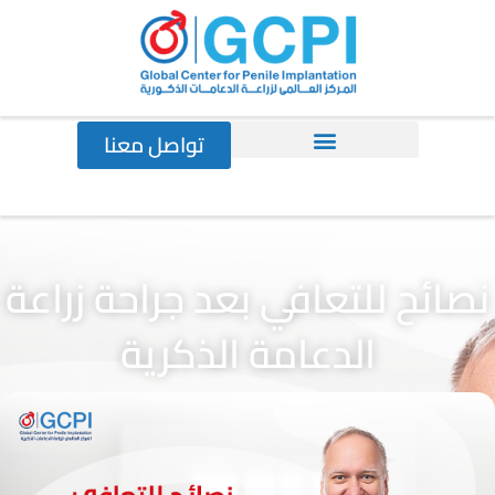
خطي
لى
لمحتوى
تواصل معنا
نصائح للتعافي بعد جراحة زراعة
الدعامة الذكرية