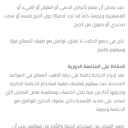
حيث يمكن أن تشعر بأعراض الحمى أو الغثيان أو القيء أو
القشعريرة وغيرها، كما قد تجد احمرارًا حول الجرح نفسه أو تسرب
صديدي أو دموي من الجرح.
لكن في جميع الحالات لا تقلق، تواصل مع طبيبك المعالج فورًا
وسيقوم باللازم.
الحفاظ على المتابعة الدورية
بعد إجراء الجراحة حافظ على زيارة الطبيب المعالج في المواعيد
المحددة، حيث سيقوم بتعليمك كيفية استخدام الدعامة الذكرية
وتجربتها أكثر من مرة خلال الجلسات وممارسة بعض التمارين التي
تساعد على تمديد الأنسجة داخل عضوك الذكري لتتوافق مع
الدعامة وغيرها.
وبعد التمكن من استخدام الجهاز والتأكد من فعاليته، يجب أن