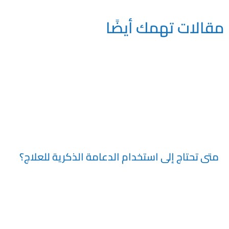
مقالات تهمك أيضًا
اننا في المركز العالمي لزراعة الدعامات الذكوريه نحرص في المركز
العالمي لزراعة الدعامات الذكورية نحرص على توفير تجربة صحية أفضل
لك، ونستخدم أحدث أنواع الدعامات أمريكية الصنع لنضمن لك استخدام
دعامات بتقنيات أعلى من الدعامات القديمة.
متى تحتاج إلى استخدام الدعامة الذكرية للعلاج؟