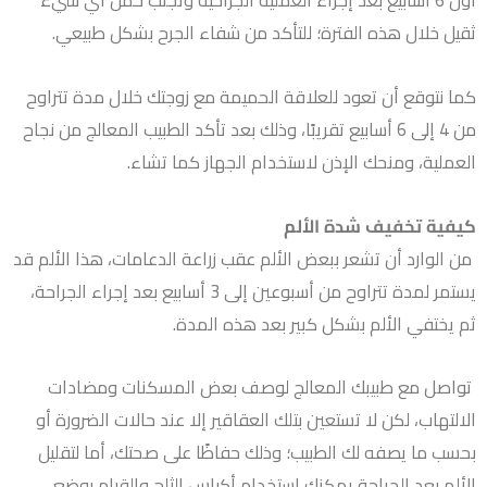
أول 6 أسابيع بعد إجراء العملية الجراحية وتجنب حمل أي شيء
ثقيل خلال هذه الفترة؛ للتأكد من شفاء الجرح بشكل طبيعي.
كما نتوقع أن تعود للعلاقة الحميمة مع زوجتك خلال مدة تتراوح
من 4 إلى 6 أسابيع تقريبًا، وذلك بعد تأكد الطبيب المعالج من نجاح
العملية، ومنحك الإذن لاستخدام الجهاز كما تشاء.
كيفية تخفيف شدة الألم
من الوارد أن تشعر ببعض الألم عقب زراعة الدعامات، هذا الألم قد
يستمر لمدة تتراوح من أسبوعين إلى 3 أسابيع بعد إجراء الجراحة،
ثم يختفي الألم بشكل كبير بعد هذه المدة.
تواصل مع طبيبك المعالج لوصف بعض المسكنات ومضادات
الالتهاب، لكن لا تستعين بتلك العقاقير إلا عند حالات الضرورة أو
بحسب ما يصفه لك الطبيب؛ وذلك حفاظًا على صحتك، أما لتقليل
الألم بعد الجراحة يمكنك استخدام أكياس الثلج والقيام بوضع