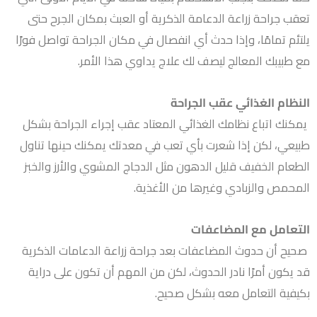
تعقب جراحة زراعة الدعامة الذكرية أو العبث بمكان الجرح حتى
يلتئم تمامًا، وإذا حدث أي انفصال في مكان الجراحة تواصل فورًا
مع طبيبك المعالج ليصف لك علاج يداوي هذا الأمر.
النظام الغذائي عقب الجراحة
يمكنك اتباع نظامك الغذائي المعتاد عقب إجراء الجراحة بشكل
طبيعي، لكن إذا شعرت بأي تعب في معدتك يمكنك حينها تناول
الطعام الخفيف قليل الدهون مثل الدجاج المشوي والأرز والخبز
المحمص والزبادي وغيرها من الأغذية.
التعامل مع المضاعفات
صحيح أن حدوث المضاعفات بعد جراحة زراعة الدعامات الذكرية
قد يكون أمرًا نادر الحدوث، لكن من المهم أن تكون على دراية
بكيفية التعامل معه بشكل صحيح.