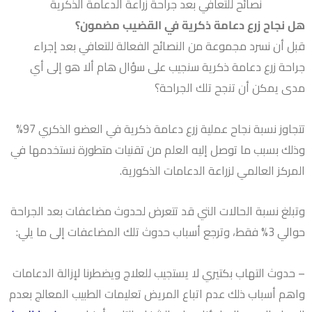
نصائح للتعافي بعد جراحة زراعة الدعامة الذكرية
هل نجاح زرع دعامة ذكرية في القضيب مضمون؟
قبل أن نسرد مجموعة من النصائح الفعالة للتعافي بعد إجراء
جراحة زرع دعامة ذكرية سنجيب على سؤال هام ألا هو إلى أي
مدى يمكن أن تنجح تلك الجراحة؟
تتجاوز نسبة نجاح عملية زرع دعامة ذكرية في العضو الذكري 97%
وذلك بسبب ما توصل إليه العلم من تقنيات متطورة نستخدمها في
المركز العالمي لزراعة الدعامات الذكورية.
وتبلغ نسبة الحالات التي قد تتعرض لحدوث مضاعفات بعد الجراحة
حوالي 3% فقط، وترجع أسباب حدوث تلك المضاعفات إلى ما يلي:
– حدوث التهاب بكتيري لا يستجيب للعلاج ويضطرنا لإزالة الدعامات
واهم أسباب ذلك عدم اتباع المريض تعليمات الطبيب المعالج بعدم