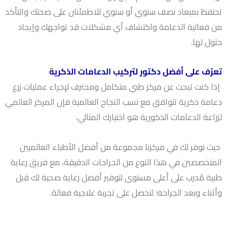
تحتفظ بميعاد نصف سنوي أو سنوي للاطمئنان على صحتك والتأكد
من فعالية الدعامة واكتشاف أي مشكلات قد تواجهك وإيجاد
حلول لها.
تعرّف على أفضل دكتور لتركيب الدعامات الذكرية
إذا كنت تبحث عن مركز طبي متكامل ومحترف لإجراء عمليات زرع
دعامة ذكرية تتوافق مع نسب النجاح العالمية فإن المركز العالمي
لزراعة الدعامات الذكورية هو اختيارك المثالي.
حيث نوفر لك في مركزنا مجموعة من أفضل الأطباء العالميين
المتخصصين في هذا النوع من الجراحات الدقيقة، مع فريق رعاية
طبية مُدرب على أعلى مستوى لتوفير أفضل رعاية صحية لك قبل
وأثناء وبعد الجراحة؛ لتحصل على تجربة علاجية فعالة.