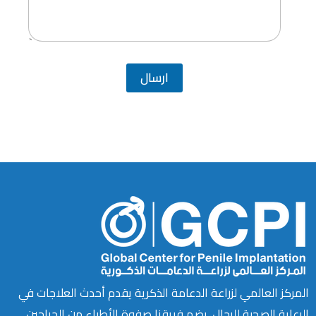
ارسال
المركز العالمي لزراعة الدعامة الذكرية يقدم أحدث العلاجات في
الرعاية الصحية للرجال. يضم فريقنا صفوة الأطباء من الجراحين