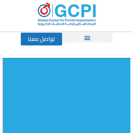
خطي
لى
لمحتوى
تواصل معنا