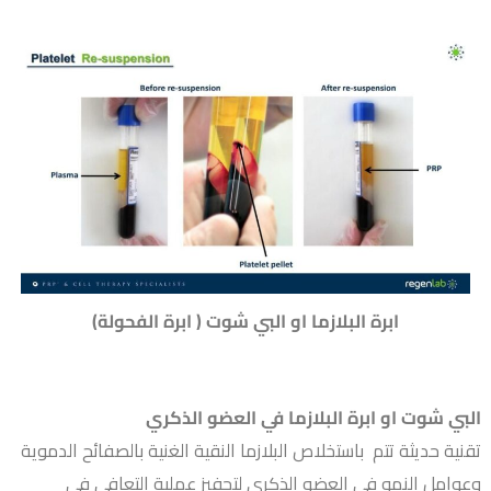
ابرة البلازما او البي شوت ( ابرة الفحولة)
البي شوت او ابرة البلازما في العضو الذكري
تقنية حديثة تتم باستخلاص البلازما النقية الغنية بالصفائح الدموية
وعوامل النمو في العضو الذكري لتحفيز عملية التعافي في